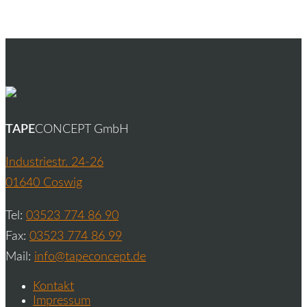
TAPE
CONCEPT GmbH
Industriestr. 24-26
01640 Coswig
Tel:
03523 774 86 90
Fax:
03523 774 86 99
Mail:
info@tapeconcept.de
Kontakt
Impressum